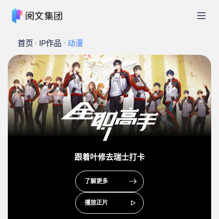
首页
IP作品
动漫
跟着叶修去瑞士打卡
了解更多
播放正片