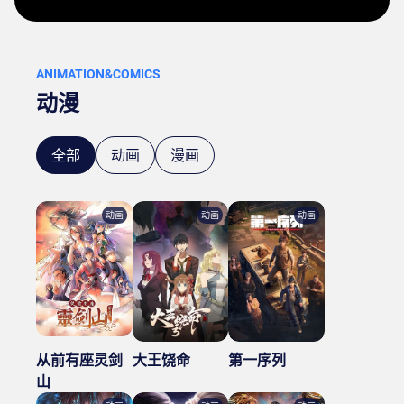
ANIMATION&COMICS
动漫
全部
动画
漫画
动画
动画
动画
大王饶命
第一序列
从前有座灵剑
山