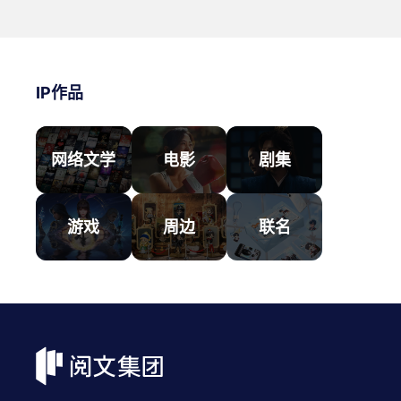
IP作品
网络文学
电影
剧集
游戏
周边
联名