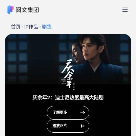
首页
IP作品
剧集
庆余年2：迪士尼热度最高大陆剧
了解更多
播放正片