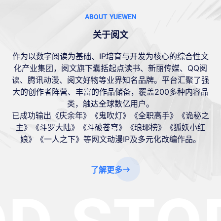
ABOUT YUEWEN
关于阅文
作为以数字阅读为基础、IP培育与开发为核心的综合性文
化产业集团，阅文旗下囊括起点读书、新丽传媒、QQ阅
读、腾讯动漫、阅文好物等业界知名品牌。平台汇聚了强
大的创作者阵营、丰富的作品储备，覆盖200多种内容品
类，触达全球数亿用户。
已成功输出《庆余年》《鬼吹灯》《全职高手》《诡秘之
主》《斗罗大陆》《斗破苍穹》《琅琊榜》《狐妖小红
娘》《一人之下》等网文动漫IP及多元化改编作品。
了解更多