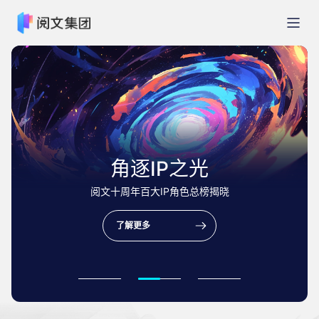
角逐IP之光
阅文十周年百大IP角色总榜揭晓
了解更多