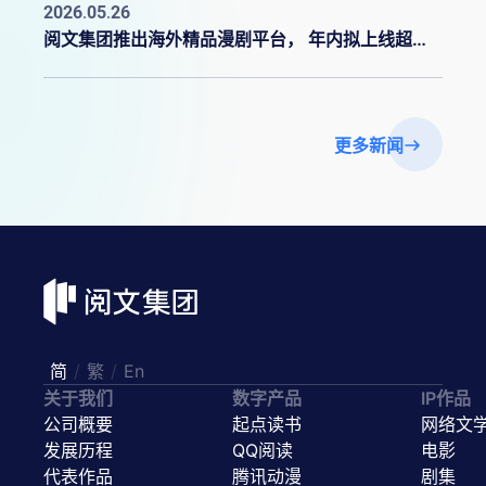
2026.05.26
阅文集团推出海外精品漫剧平台， 年内拟上线超千部作品
更多新闻
简
/
繁
/
En
关于我们
数字产品
IP作品
公司概要
起点读书
网络文
发展历程
QQ阅读
电影
代表作品
腾讯动漫
剧集