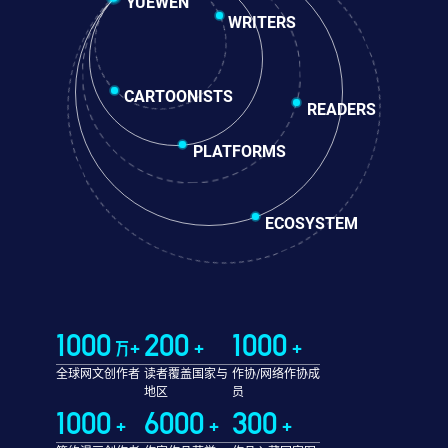
YUEWEN
WRITERS
CARTOONISTS
READERS
PLATFORMS
ECOSYSTEM
1000
200
1000
万+
+
+
全球网文创作者
读者覆盖国家与
作协/网络作协成
地区
员
1000
6000
300
+
+
+