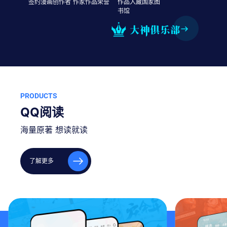
签约漫画创作者
作家作品荣誉
作品入藏国家图
书馆
PRODUCTS
QQ阅读
海量原著 想读就读
了解更多